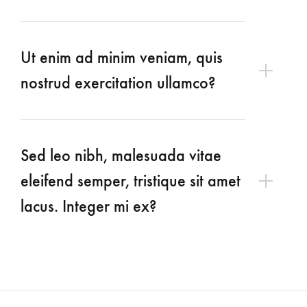
Ut enim ad minim veniam, quis
nostrud exercitation ullamco?
Sed leo nibh, malesuada vitae
eleifend semper, tristique sit amet
lacus. Integer mi ex?