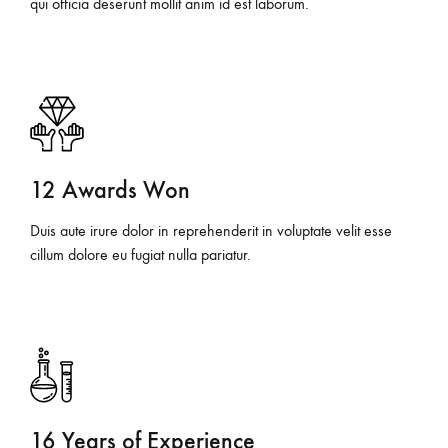
qui officia deserunt mollit anim id est laborum.
12 Awards Won
Duis aute irure dolor in reprehenderit in voluptate velit esse
cillum dolore eu fugiat nulla pariatur.
16 Years of Experience